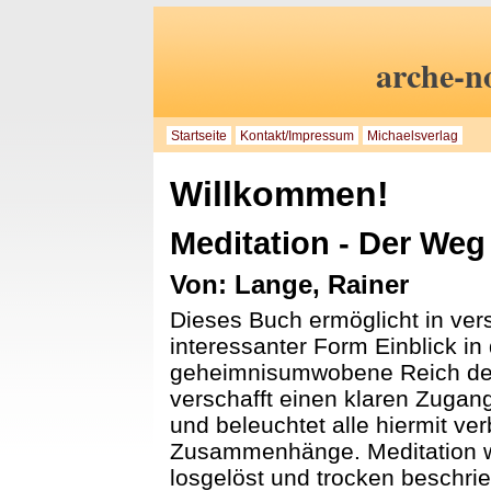
arche-n
Startseite
Kontakt/Impressum
Michaelsverlag
Willkommen!
Meditation - Der Weg 
Von: Lange, Rainer
Dieses Buch ermöglicht in ver
interessanter Form Einblick in
geheimnisumwobene Reich der
verschafft einen klaren Zugang
und beleuchtet alle hiermit v
Zusammenhänge. Meditation w
losgelöst und trocken beschri